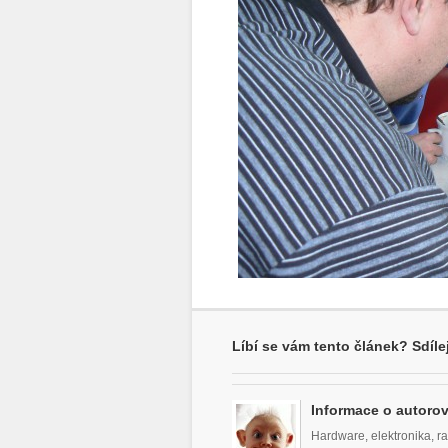
Líbí se vám tento článek? Sdílej
Informace o autorov
Hardware, elektronika, ra