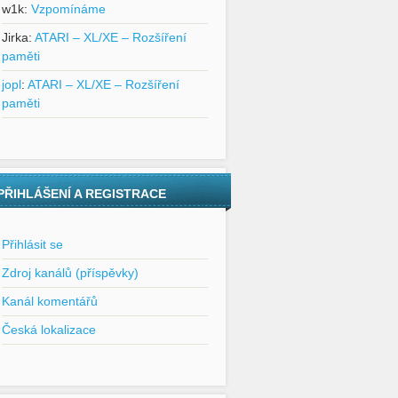
w1k
:
Vzpomínáme
Jirka
:
ATARI – XL/XE – Rozšíření
paměti
jopl
:
ATARI – XL/XE – Rozšíření
paměti
PŘIHLÁŠENÍ A REGISTRACE
Přihlásit se
Zdroj kanálů (příspěvky)
Kanál komentářů
Česká lokalizace