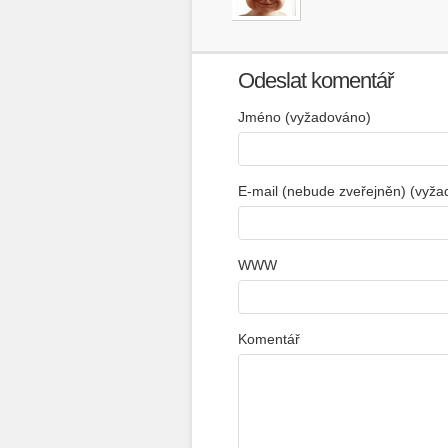
Odeslat komentář
Jméno (vyžadováno)
E-mail (nebude zveřejněn) (vyž
WWW
Komentář