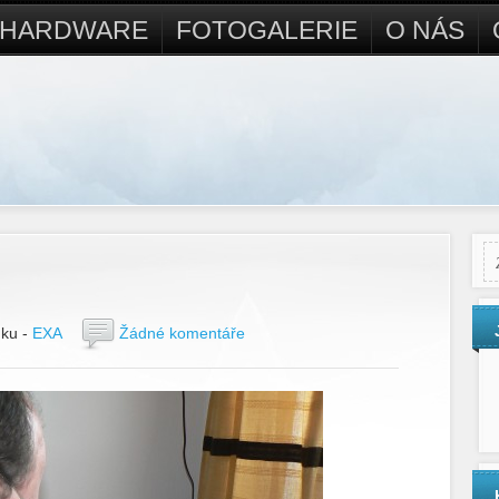
Ý HARDWARE
FOTOGALERIE
O NÁS
nku -
EXA
Žádné komentáře