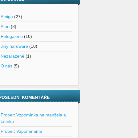
Amiga
(27)
Atari
(8)
Fotogalerie
(10)
Jiný hardware
(10)
Nezařazené
(1)
O nás
(5)
POSLEDNÍ KOMENTÁŘE
Prober
:
Vzpomínka na manžela a
tatínka
Prober
:
Vzpomínáme