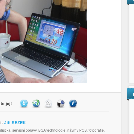
te jej!
i:
Jiří REZEK
distika, servisní opravy, BGA technologie, návrhy PCB, fotografie.