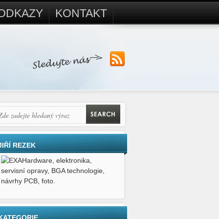
ODKAZY
KONTAKT
JIŘÍ REZEK
Hardware, elektronika,
servisní opravy, BGA technologie,
návrhy PCB, foto.
KATEGORIE