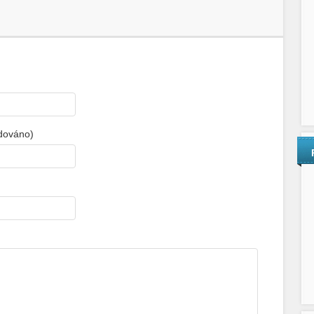
adováno)