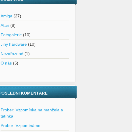
Amiga
(27)
Atari
(8)
Fotogalerie
(10)
Jiný hardware
(10)
Nezařazené
(1)
O nás
(5)
POSLEDNÍ KOMENTÁŘE
Prober
:
Vzpomínka na manžela a
tatínka
Prober
:
Vzpomínáme