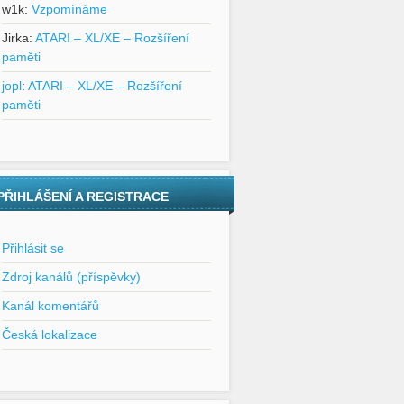
w1k
:
Vzpomínáme
Jirka
:
ATARI – XL/XE – Rozšíření
paměti
jopl
:
ATARI – XL/XE – Rozšíření
paměti
PŘIHLÁŠENÍ A REGISTRACE
Přihlásit se
Zdroj kanálů (příspěvky)
Kanál komentářů
Česká lokalizace