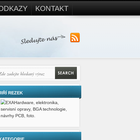
ODKAZY
KONTAKT
JIŘÍ REZEK
Hardware, elektronika,
servisní opravy, BGA technologie,
návrhy PCB, foto.
KATEGORIE