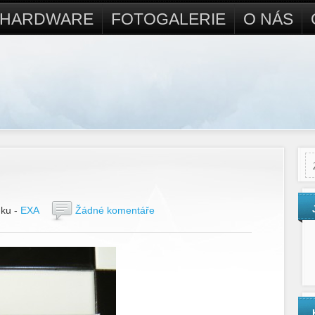
Ý HARDWARE
FOTOGALERIE
O NÁS
nku -
EXA
Žádné komentáře