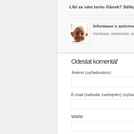
Líbí se vám tento článek? Sdílej
Informace o autorov
Hardware, elektronika, ra
Odeslat komentář
Jméno (vyžadováno)
E-mail (nebude zveřejněn) (vyž
WWW