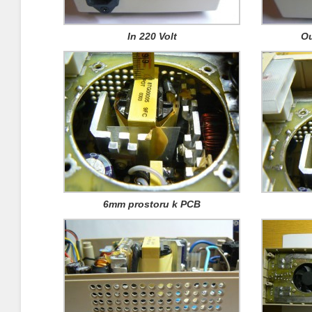
In 220 Volt
Ou
6mm prostoru k PCB